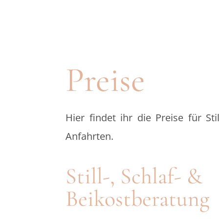
Preise
Hier findet ihr die Preise für
St
Anfahrten.
Still-, Schlaf- &
Beikostberatung