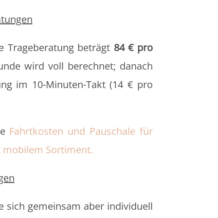
atungen
e Trageberatung beträgt
84 € pro
tunde wird voll berechnet; danach
ung im 10-Minuten-Takt (14 € pro
ie
Fahrtkosten und Pauschale für
t mobilem Sortiment
.
gen
e sich gemeinsam aber individuell