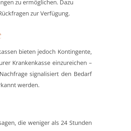
rungen zu ermöglichen. Dazu
 Rückfragen zur Verfügung.
e
kassen bieten jedoch Kontingente,
eurer Krankenkasse einzureichen –
Nachfrage signalisiert den Bedarf
erkannt werden.
bsagen, die weniger als 24 Stunden