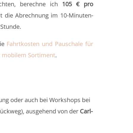
chten, berechne ich
105 € pro
ilt die Abrechnung im 10-Minuten-
 Stunde.
die
Fahrtkosten und Pauschale für
t mobilem Sortiment
.
tung oder auch bei Workshops bei
Rückweg), ausgehend von der
Carl-