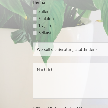
Thema
Stillen
Schlafen
Tragen
Beikost