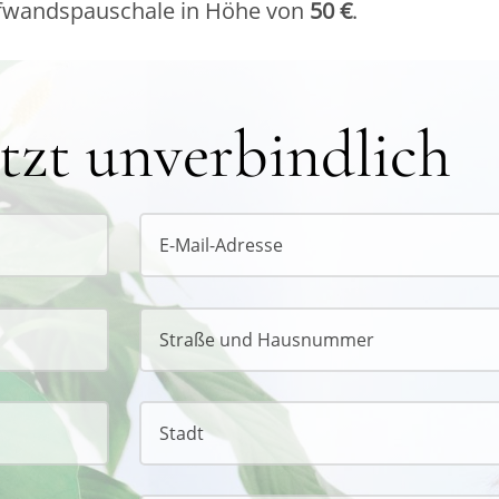
ufwandspauschale in Höhe von
50 €
.
tzt unverbindlich