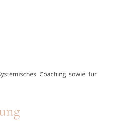
, Systemisches Coaching sowie für
tung