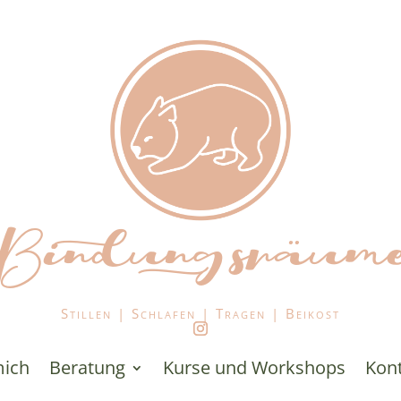
Bindungsräum
Stillen | Schlafen | Tragen | Beikost
mich
Beratung
Kurse und Workshops
Kon