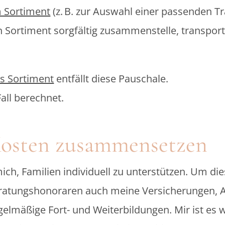
 Sortiment
(z. B. zur Auswahl einer passenden Trag
n Sortiment sorgfältig zusammenstelle, transpor
s Sortiment
entfällt diese Pauschale.
all berechnet.
Kosten zusammensetzen
mich, Familien individuell zu unterstützen. Um di
eratungshonoraren auch meine Versicherungen, A
elmäßige Fort- und Weiterbildungen. Mir ist es 