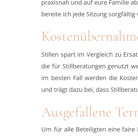
praxisnah und auf eure Familie a
bereite ich jede Sitzung sorgfält
Kostenübernahme
Stillen spart im Vergleich zu Er
die für Stillberatungen genutzt 
im besten Fall werden die Kosten
und trägt dazu bei, dass Stillber
Ausgefallene Ter
Um für alle Beteiligten eine fair