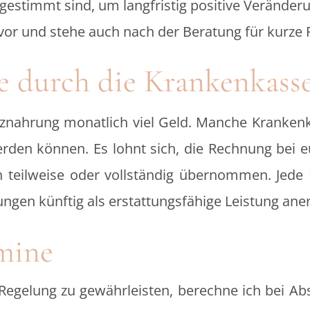
bgestimmt sind, um langfristig positive Verände
ig vor und stehe auch nach der Beratung für kurze
 durch die Krankenkass
satznahrung monatlich viel Geld. Manche Kranken
werden können. Es lohnt sich, die Rechnung bei 
 teilweise oder vollständig übernommen. Jede 
atungen künftig als erstattungsfähige Leistung an
mine
e Regelung zu gewährleisten, berechne ich bei A