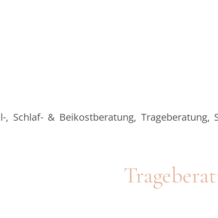
ill-, Schlaf- & Beikostberatung, Trageberatung
Tragebera