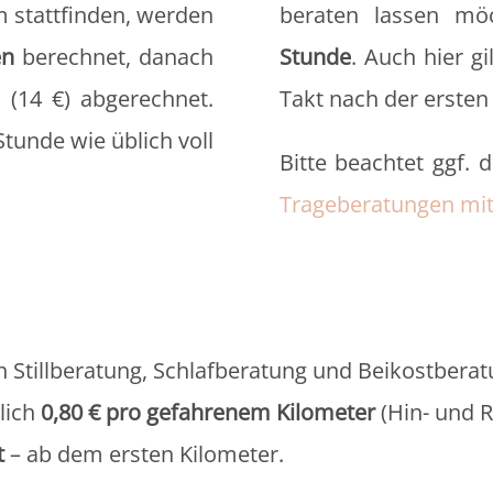
 stattfinden, werden
beraten lassen mö
en
berechnet, danach
Stunde
. Auch hier g
 (14 €) abgerechnet.
Takt nach der ersten
tunde wie üblich voll
Bitte beachtet ggf. 
Trageberatungen mi
n Stillberatung, Schlafberatung und Beikostbera
lich
0,80 € pro gefahrenem Kilometer
(Hin- und 
t
– ab dem ersten Kilometer.